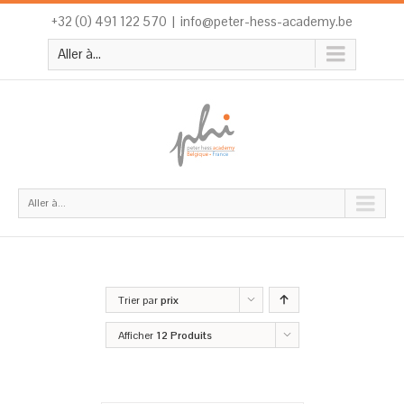
+32 (0) 491 122 570
|
info@peter-hess-academy.be
Aller à...
Aller à...
Trier par
prix
Afficher
12 Produits