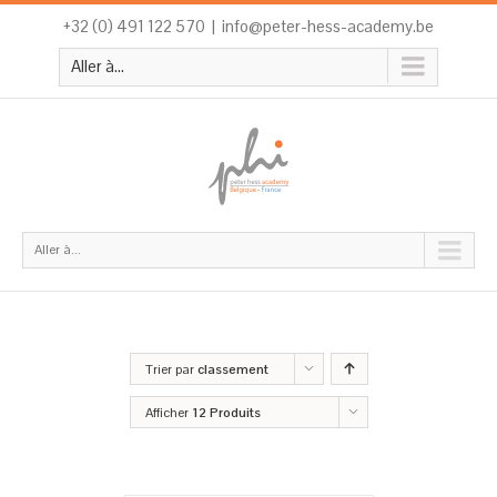
+32 (0) 491 122 570
|
info@peter-hess-academy.be
Aller à...
Aller à...
Trier par
classement
Afficher
12 Produits