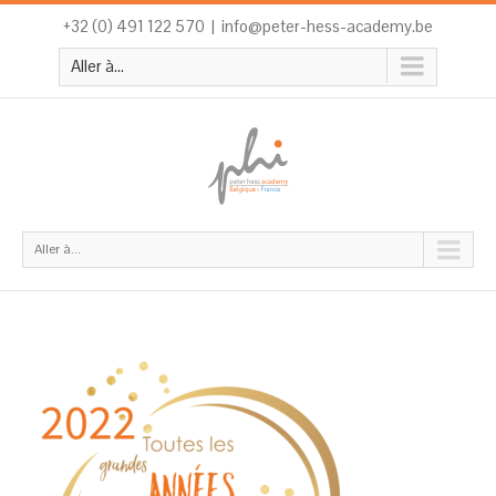
+32 (0) 491 122 570
|
info@peter-hess-academy.be
Aller à...
Aller à...