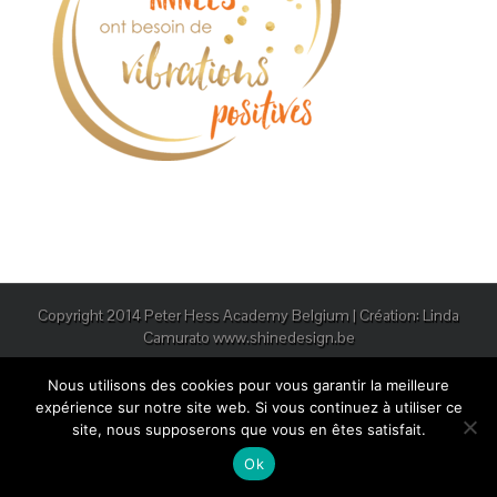
Copyright 2014 Peter Hess Academy Belgium | Création: Linda
Camurato www.shinedesign.be
Nous utilisons des cookies pour vous garantir la meilleure
expérience sur notre site web. Si vous continuez à utiliser ce
site, nous supposerons que vous en êtes satisfait.
Ok