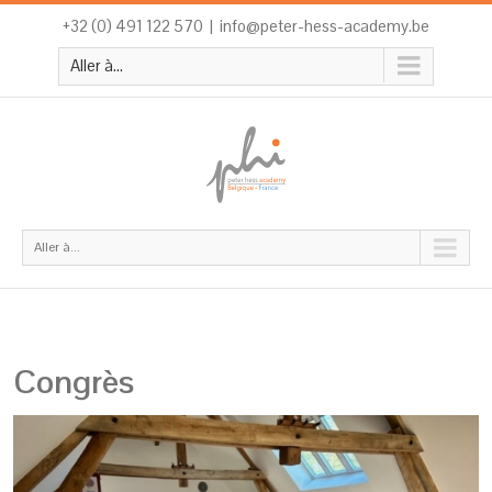
+32 (0) 491 122 570
|
info@peter-hess-academy.be
Aller à...
Aller à...
Congrès