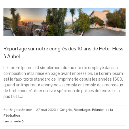
Reportage sur notre congrès des 10 ans de Peter Hess
à Aubel
Le Lorem Ipsum est simplement du faux texte employé dans la
composition et la mise en page avant impression. Le Lorem Ipsum
est le faux texte standard de l’imprimerie depuis les années 1500,
quand un imprimeur anonyme assembla ensemble des morceaux
de texte pour réaliser un livre spécimen de polices de texte. Il n’a
pas fait […]
Par
Brigitte Snoeck
|
27 mai 2020
|
Congrès
,
Reportages
,
Réunion de la
Fédération
Lire la suite