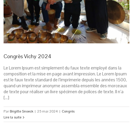
Congrès Vichy 2024
Le Lorem Ipsum est simplement du faux texte employé dans la
composition et la mise en page avant impression. Le Lorem Ipsum
est le faux texte standard de l’imprimerie depuis les années 1500,
quand un imprimeur anonyme assembla ensemble des morceaux
de texte pour réaliser un livre spécimen de polices de texte. Il n’a
[…]
Par
Brigitte Snoeck
|
25 mai 2024
|
Congrès
Lire la suite