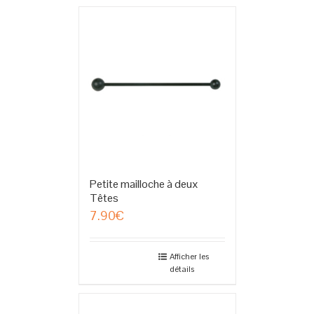
Petite mailloche à deux
Têtes
7.90
€
Afficher les
détails