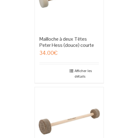
Mailloche à deux Têtes
Peter Hess (douce) courte
34.00
€
Afficher les
détails