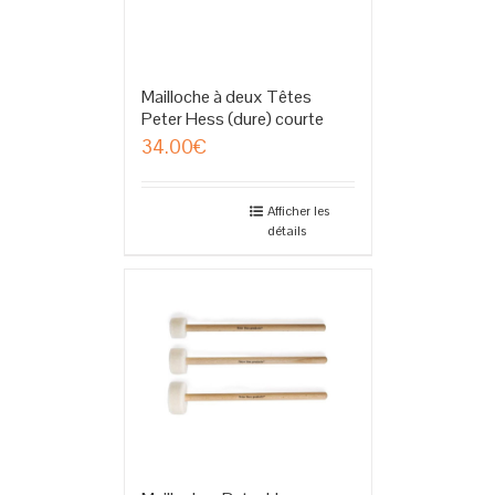
Mailloche à deux Têtes
Peter Hess (dure) courte
34.00
€
Afficher les
détails