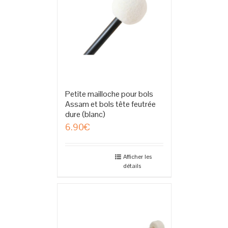
Petite mailloche pour bols
Assam et bols tête feutrée
dure (blanc)
6.90
€
Afficher les
détails