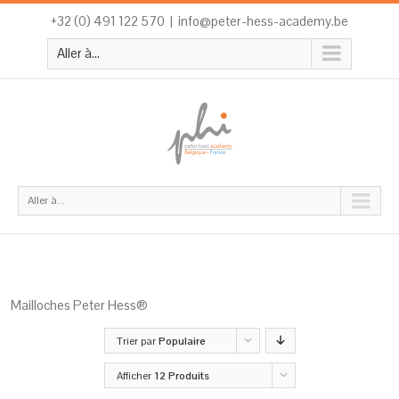
+32 (0) 491 122 570
|
info@peter-hess-academy.be
Aller à...
Aller à...
Mailloches Peter Hess®
Trier par
Populaire
Afficher
12 Produits