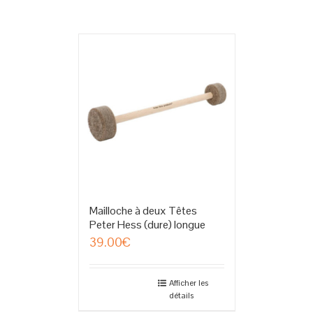
Mailloche à deux Têtes
Peter Hess (dure) longue
39.00
€
Afficher les
détails