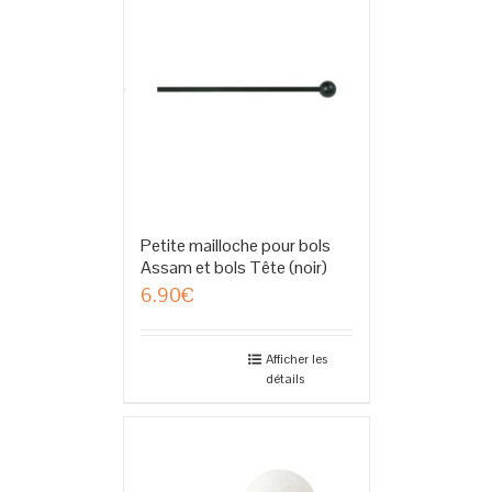
Petite mailloche pour bols
Assam et bols Tête (noir)
6.90
€
Afficher les
détails