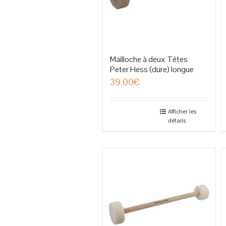
Mailloche à deux Têtes
Peter Hess (dure) longue
39.00
€
Afficher les
détails