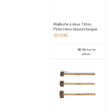
Mailloche à deux Têtes
Peter Hess (douce) longue
39.00
€
Afficher les
détails