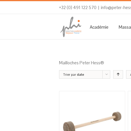
+32 (0) 491 122 570
|
info@peter-hes
Académie
Massa
Mailloches Peter Hess®
Trier par
date