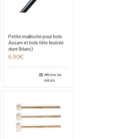
Petite mailloche pour bols
Assam et bols tête feutrée
dure (blanc)
6.90
€
Afficher les
détails