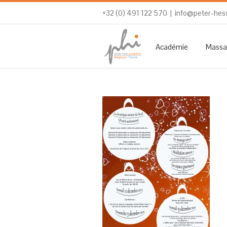
+32 (0) 491 122 570
|
info@peter-hes
Académie
Massa