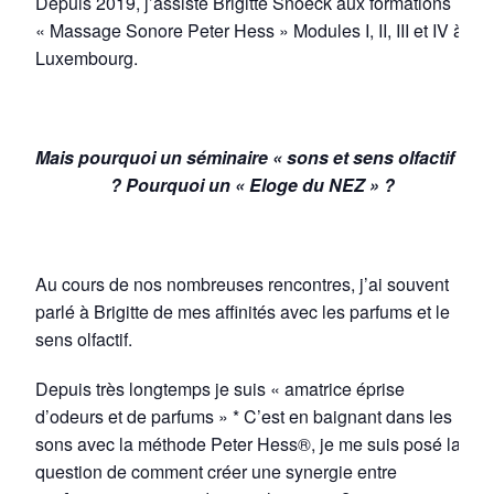
Depuis 2019, j’assiste Brigitte Snoeck aux formations
« Massage Sonore Peter Hess » Modules I, II, III et IV à
Luxembourg.
Mais pourquoi un séminaire « sons et sens olfactif »
? Pourquoi un « Eloge du NEZ » ?
Au cours de nos nombreuses rencontres, j’ai souvent
parlé à Brigitte de mes affinités avec les parfums et le
sens olfactif.
Depuis très longtemps je suis « amatrice éprise
d’odeurs et de parfums » * C’est en baignant dans les
sons avec la méthode Peter Hess®, je me suis posé la
question de comment créer une synergie entre