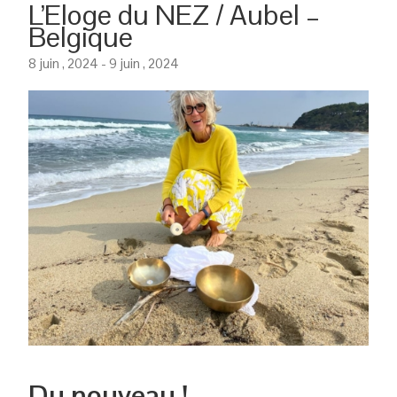
L’Eloge du NEZ / Aubel –
Belgique
8 juin , 2024
-
9 juin , 2024
Du nouveau !