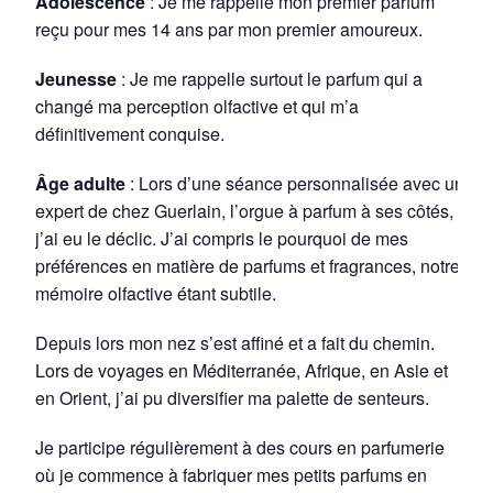
Adolescence
: Je me rappelle mon premier parfum
reçu pour mes 14 ans par mon premier amoureux.
Jeunesse
: Je me rappelle surtout le parfum qui a
changé ma perception olfactive et qui m’a
définitivement conquise.
Âge adulte
: Lors d’une séance personnalisée avec un
expert de chez Guerlain, l’orgue à parfum à ses côtés,
j’ai eu le déclic. J’ai compris le pourquoi de mes
préférences en matière de parfums et fragrances, notre
mémoire olfactive étant subtile.
Depuis lors mon nez s’est affiné et a fait du chemin.
Lors de voyages en Méditerranée, Afrique, en Asie et
en Orient, j’ai pu diversifier ma palette de senteurs.
Je participe régulièrement à des cours en parfumerie
où je commence à fabriquer mes petits parfums en