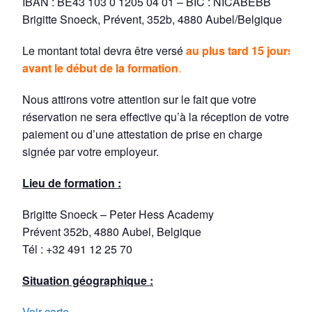
IBAN : BE43 103 0 1205 04 01 – BIC : NICABEBB
Brigitte Snoeck, Prévent, 352b, 4880 Aubel/Belgique
Le montant total devra être versé
au plus tard 15 jours
avant le début de la formation
.
Nous attirons votre attention sur le fait que votre
réservation ne sera effective qu’à la réception de votre
paiement ou d’une attestation de prise en charge
signée par votre employeur.
Lieu de formation :
Brigitte Snoeck – Peter Hess Academy
Prévent 352b, 4880 Aubel, Belgique
Tél : +32 491 12 25 70
Situation géographique :
Voir carte