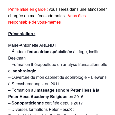
Petite mise en garde :
vous serez dans une atmosphère
chargée en matières odorantes.
Vous êtes
responsable de vous-mêmes
Présentation :
Marie-Antoinette ARENDT
– Études d’
éducatrice spécialisée
à Liège, Institut
Beekman
– Formation thérapeutique en analyse transactionnelle
et
sophrologie
– Ouverture de mon cabinet de sophrologie « Liewens-
à Stressberodung » en 2011
– Formation au
massage sonore Peter Hess à la
Peter Hess Academy Belgique
en 2016
– Sonopraticienne
certifiée depuis 2017
– Diverses formations Peter Hess® :