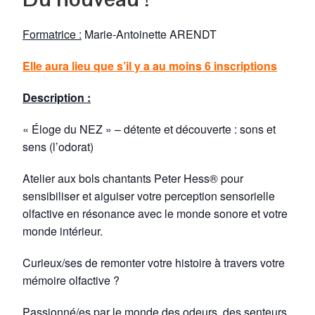
Formatrice :
Marie-Antoinette ARENDT
Elle aura lieu que s’il y a au moins 6 inscriptions
Description :
« Éloge du NEZ » – détente et découverte : sons et
sens (l’odorat)
Atelier aux bols chantants Peter Hess® pour
sensibiliser et aiguiser votre perception sensorielle
olfactive en résonance avec le monde sonore et votre
monde intérieur.
Curieux/ses de remonter votre histoire à travers votre
mémoire olfactive ?
Passionné/es par le monde des odeurs, des senteurs,