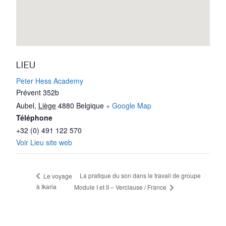
LIEU
Peter Hess Academy
Prévent 352b
Aubel
,
Liège
4880
Belgique
+ Google Map
Téléphone
+32 (0) 491 122 570
Voir Lieu site web
La pratique du son dans le travail de groupe
Le voyage
à Ikaria
Module I et II – Verclause / France