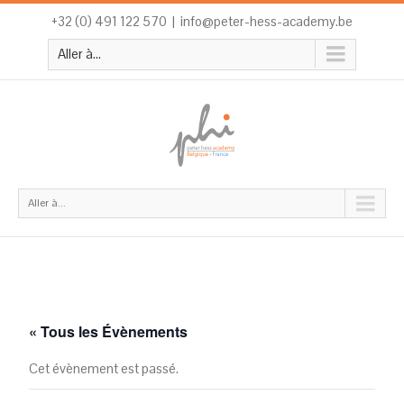
+32 (0) 491 122 570
|
info@peter-hess-academy.be
Aller à...
Aller à...
« Tous les Évènements
Cet évènement est passé.