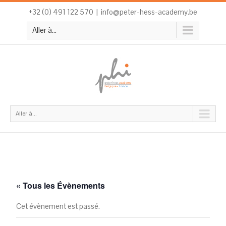
+32 (0) 491 122 570
|
info@peter-hess-academy.be
Aller à...
Aller à...
« Tous les Évènements
Cet évènement est passé.