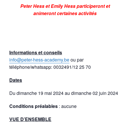
Peter Hess et Emily Hess participeront et
animeront certaines activités
Informations et conseils
info@peter-hess-academy.be
ou par
téléphone/whatsapp: 0032491/12 25 70
Dates
Du dimanche 19 mai 2024 au dimanche 02 juin 2024
Conditions préalables
: aucune
VUE D’ENSEMBLE