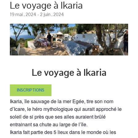
Le voyage à Ikaria
19 mai , 2024
-
2 juin , 2024
Le voyage à Ikaria
INSCRIPTIONS
Ikaria, île sauvage de la mer Egée, tire son nom
d’Icare, le héro mythologique qui aurait approché le
soleil de si près que ses ailes auraient brûlé
entrainant sa chute au large de l’île.
Ikaria fait partie des 5 lieux dans le monde où les