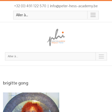
+32 (0) 491 122 570
|
info@peter-hess-academy.be
Aller à...
Aller à...
brigitte gong