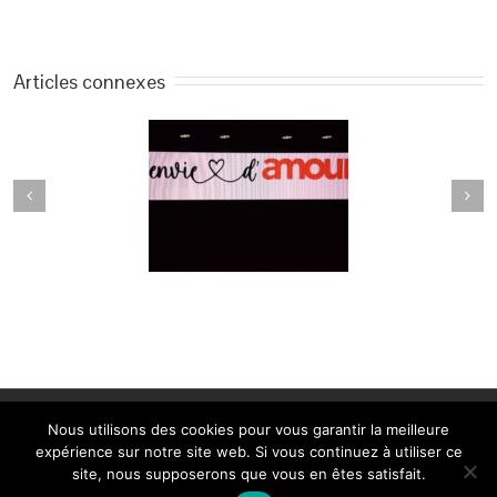
Articles connexes
Copyright 2014 Peter Hess Academy Belgium | Création: Linda
Nous utilisons des cookies pour vous garantir la meilleure
Camurato www.shinedesign.be
expérience sur notre site web. Si vous continuez à utiliser ce
site, nous supposerons que vous en êtes satisfait.