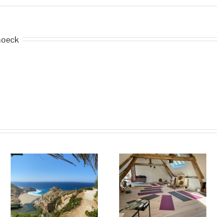
noeck