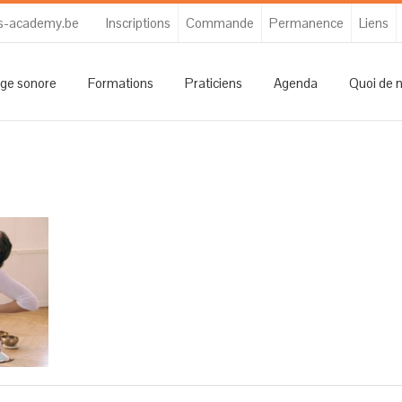
s-academy.be
Inscriptions
Commande
Permanence
Liens
ge sonore
Formations
Praticiens
Agenda
Quoi de 