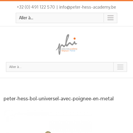
+32 (0) 491 122 570
|
info@peter-hess-academy.be
Aller à...
Aller à...
peter-hess-bol-universel-avec-poignee-en-metal