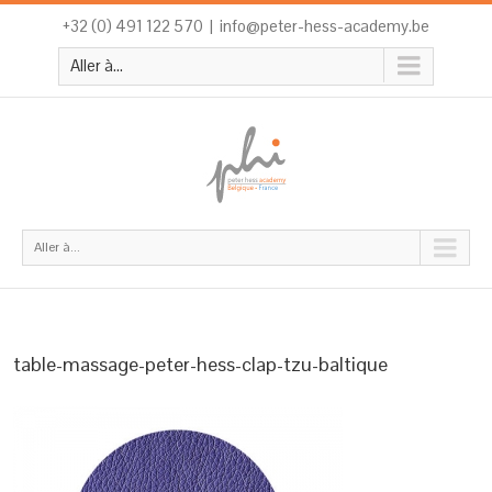
+32 (0) 491 122 570
|
info@peter-hess-academy.be
Aller à...
Aller à...
table-massage-peter-hess-clap-tzu-baltique