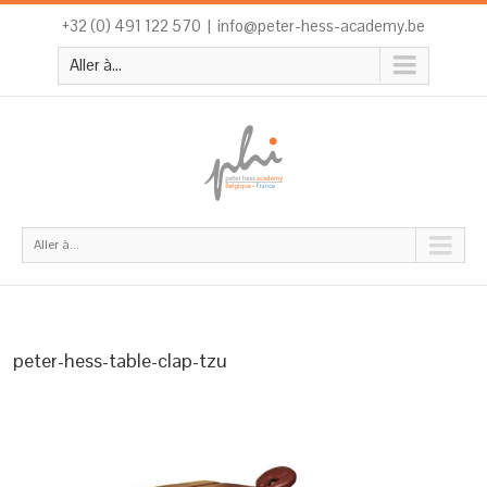
+32 (0) 491 122 570
|
info@peter-hess-academy.be
Aller à...
Aller à...
peter-hess-table-clap-tzu