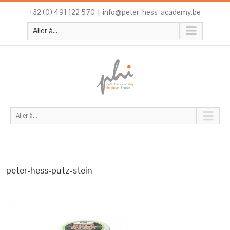
+32 (0) 491 122 570
|
info@peter-hess-academy.be
Aller à...
Aller à...
peter-hess-putz-stein