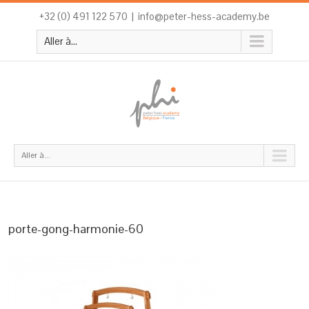
+32 (0) 491 122 570
|
info@peter-hess-academy.be
Aller à...
Aller à...
porte-gong-harmonie-60