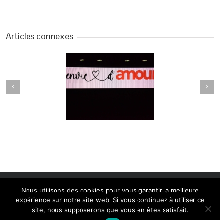
Articles connexes
Copyright 2014 Peter Hess Academy Belgium | Création: Linda
Nous utilisons des cookies pour vous garantir la meilleure
Camurato www.shinedesign.be
expérience sur notre site web. Si vous continuez à utiliser ce
site, nous supposerons que vous en êtes satisfait.