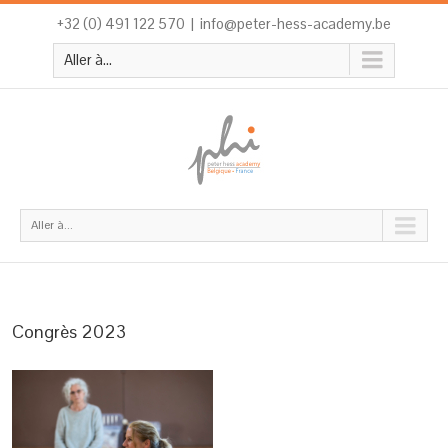
+32 (0) 491 122 570
|
info@peter-hess-academy.be
Aller à...
Aller à...
Congrès 2023