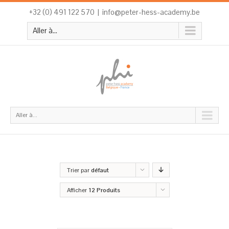
+32 (0) 491 122 570
|
info@peter-hess-academy.be
Aller à...
Aller à...
Trier par
défaut
Afficher
12 Produits