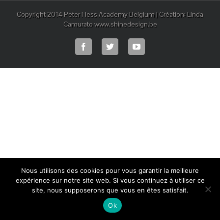
Copyright 2014 Peter Hess Academy Belgium | Création: Linda
Camurato www.shinedesign.be
Nous utilisons des cookies pour vous garantir la meilleure
expérience sur notre site web. Si vous continuez à utiliser ce
site, nous supposerons que vous en êtes satisfait.
Ok