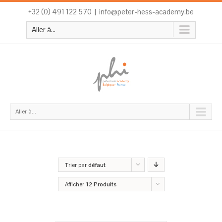
+32 (0) 491 122 570
|
info@peter-hess-academy.be
Aller à...
Aller à...
Trier par
défaut
Afficher
12 Produits