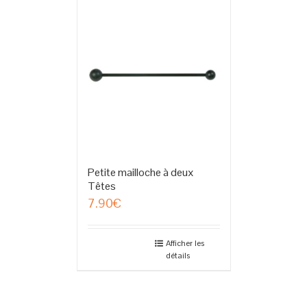
Petite mailloche à deux
Têtes
7.90
€
Afficher les
détails