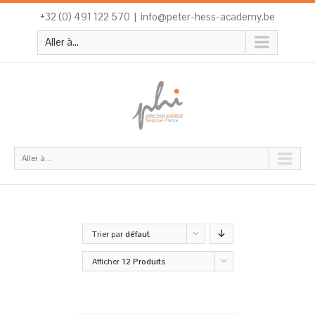
+32 (0) 491 122 570
|
info@peter-hess-academy.be
Aller à...
Aller à...
Trier par
défaut
Afficher
12 Produits