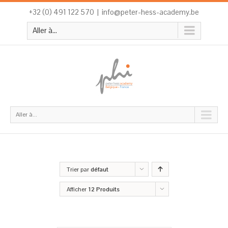
+32 (0) 491 122 570
|
info@peter-hess-academy.be
Aller à...
Aller à...
Trier par
défaut
Afficher
12 Produits