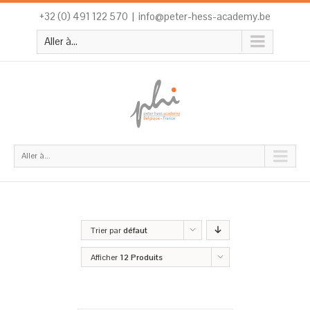
+32 (0) 491 122 570
|
info@peter-hess-academy.be
Aller à...
Aller à...
Trier par
défaut
Afficher
12 Produits