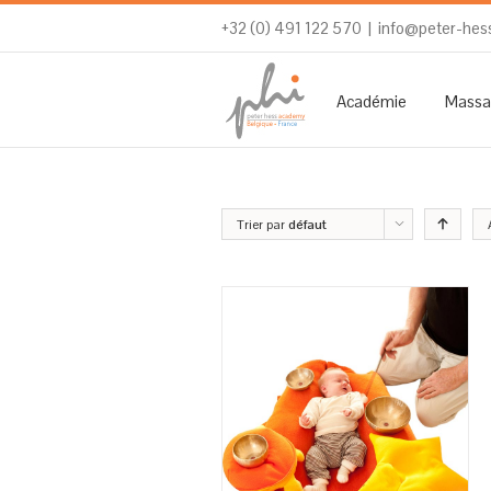
+32 (0) 491 122 570
|
info@peter-hes
Académie
Massa
Trier par
défaut