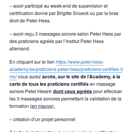
– avoir participé au week-end de supervision et
certification donné par Brigitte Snoeck ou par le bras
droit de Peter Hess.
– avoir reçu 3 massages sonore selon Peter Hess par
des praticiens agréés par l’Institut Peter Hess
allemand.
En cliquant sur le lien
https://www.peter-hess-
academy.be/praticiens-peter-hess/praticiens-certifies-3-
ms/
vous aurez
accès, sur le site de l’Academy, à la
carte de tous les praticiens certifiés
en massage
sonore Peter Hess®
dont ceux agréés
pour effectuer
les 3 massages sonores permettant la validation de la
formation
(en mauve).
– création d’un projet personnel