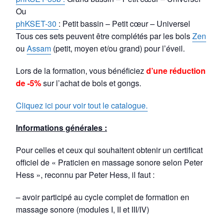
Ou
phKSET-30
: Petit bassin – Petit cœur – Universel
Tous ces sets peuvent être complétés par les bols
Zen
ou
Assam
(petit, moyen et/ou grand) pour l’éveil.
Lors de la formation, vous bénéficiez
d’une réduction
de -5%
sur l’achat de bols et gongs.
Cliquez ici pour voir tout le catalogue.
Informations générales :
Pour celles et ceux qui souhaitent obtenir un certificat
officiel de « Praticien en massage sonore selon Peter
Hess », reconnu par Peter Hess, il faut :
– avoir participé au cycle complet de formation en
massage sonore (modules I, II et III/IV)