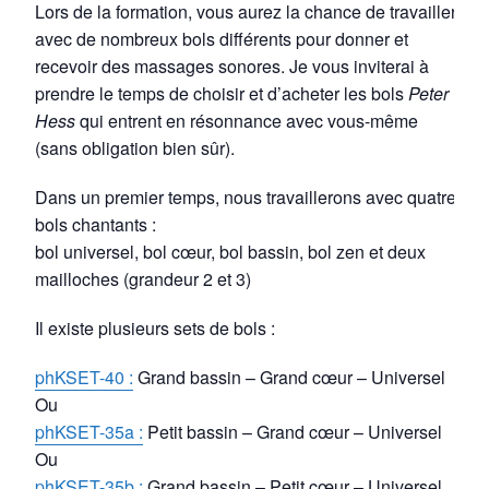
Lors de la formation, vous aurez la chance de travailler
avec de nombreux bols différents pour donner et
recevoir des massages sonores. Je vous inviterai à
prendre le temps de choisir et d’acheter les bols
Peter
Hess
qui entrent en résonnance avec vous-même
(sans obligation bien sûr).
Dans un premier temps, nous travaillerons avec quatre
bols chantants :
bol universel, bol cœur, bol bassin, bol zen et deux
mailloches (grandeur 2 et 3)
Il existe plusieurs sets de bols :
phKSET-40 :
Grand bassin – Grand cœur – Universel
Ou
phKSET-35a :
Petit bassin – Grand cœur – Universel
Ou
phKSET-35b :
Grand bassin – Petit cœur – Universel