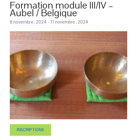
Formation module III/IV –
Aubel / Belgique
8 novembre , 2024
-
11 novembre , 2024
INSCRIPTIONS