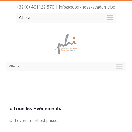
+32 (0) 491 122 570
|
info@peter-hess-academy.be
Aller à...
Aller à...
« Tous les Évènements
Cet évènement est passé.