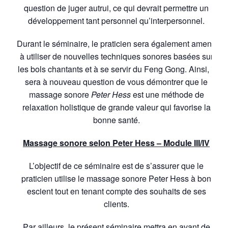
question de juger autrui, ce qui devrait permettre un
développement tant personnel qu’interpersonnel.
Durant le séminaire, le praticien sera également amené
à utiliser de nouvelles techniques sonores basées sur
les bols chantants et à se servir du Feng Gong. Ainsi, il
sera à nouveau question de vous démontrer que le
massage sonore
Peter Hess
est une méthode de
relaxation holistique de grande valeur qui favorise la
bonne santé.
Massage sonore selon Peter Hess – Module III/IV
L’objectif de ce séminaire est de s’assurer que le
praticien utilise le massage sonore Peter Hess à bon
escient tout en tenant compte des souhaits de ses
clients.
Par ailleurs, le présent séminaire mettra en avant de