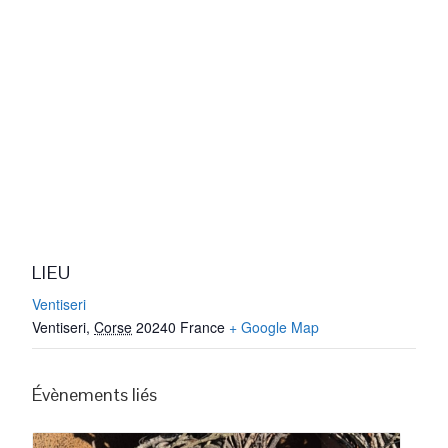
LIEU
Ventiseri
Ventiseri
,
Corse
20240
France
+ Google Map
Évènements liés