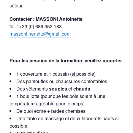
séjour.
Contacter :
MASSONI Antoinette
tél. : +33 (0) 689 353 188
massoni.nenette@gmail.com
Pour les besoins de la formation, veuillez apporter :
1 couverture et 1 coussin (si possible)
Des pantoufles ou chaussures confortables
Des vêtements
souples
et
chauds
1 bouillotte (pour que les bols soient à une
température agréable pour le corps)
De quoi écrire + fardes chemises
Une table de massage et deux tabourets hauts si
possible