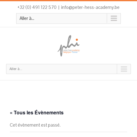
+32 (0) 491 122 570
|
info@peter-hess-academy.be
Aller à...
Aller à...
« Tous les Évènements
Cet évènement est passé.