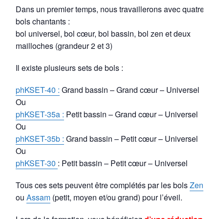
Dans un premier temps, nous travaillerons avec quatre
bols chantants :
bol universel, bol cœur, bol bassin, bol zen et deux
mailloches (grandeur 2 et 3)
Il existe plusieurs sets de bols :
phKSET-40 :
Grand bassin – Grand cœur – Universel
Ou
phKSET-35a :
Petit bassin – Grand cœur – Universel
Ou
phKSET-35b :
Grand bassin – Petit cœur – Universel
Ou
phKSET-30
: Petit bassin – Petit cœur – Universel
Tous ces sets peuvent être complétés par les bols
Zen
ou
Assam
(petit, moyen et/ou grand) pour l’éveil.