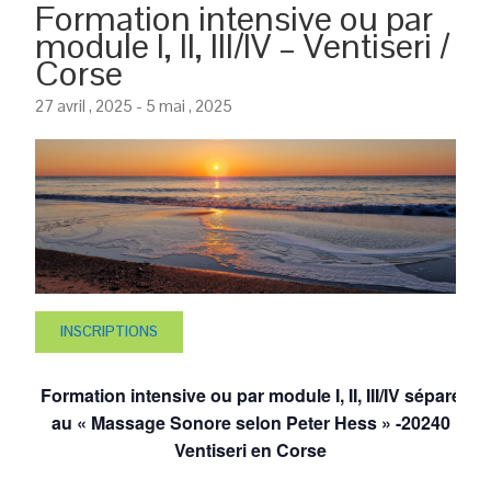
Formation intensive ou par
module I, II, III/IV – Ventiseri /
Corse
27 avril , 2025
-
5 mai , 2025
INSCRIPTIONS
Formation intensive ou par module I, II, III/IV séparé
au « Massage Sonore selon Peter Hess » -20240
Ventiseri en Corse