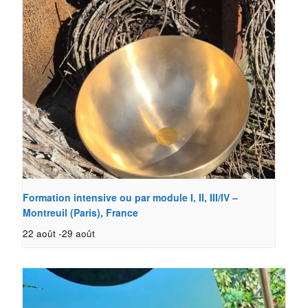
Formation intensive ou par module I, II, III/IV –
Montreuil (Paris), France
22 août
-
29 août