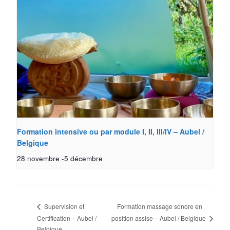
Formation intensive ou par module I, II, III/IV – Aubel /
Belgique
28 novembre
-
5 décembre
Formation massage sonore en
Supervision et
Certification – Aubel /
position assise – Aubel / Belgique
Belgique