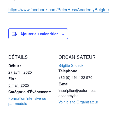
https://www.facebook.com/PeterHessAcademyBelgium/
Ajouter au calendrier
DÉTAILS
ORGANISATEUR
Brigitte Snoeck
Début :
Téléphone
27 avril , 2025
+32 (0) 491 122 570
Fin :
E-mail
5 mai , 2025
inscription@peter-hess-
Catégorie d’Évènement:
academy.be
Formation intensive ou
Voir le site Organisateur
par module