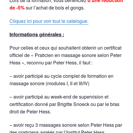
Lors de la formation, vous bénéficiez
d’une réduction
de -5%
sur l’achat de bols et gongs.
Cliquez ici pour voir tout le catalogue.
Informations générales :
Pour celles et ceux qui souhaitent obtenir un certificat
officiel de « Praticien en massage sonore selon Peter
Hess », reconnu par Peter Hess, il faut :
– avoir participé au cycle complet de formation en
massage sonore (modules I, II et III/IV)
– avoir participé au week-end de supervision et
certification donné par Brigitte Snoeck ou par le bras
droit de Peter Hess.
– avoir reçu 3 massages sonore selon Peter Hess par
des praticiens agréés par l’Institut Peter Hess