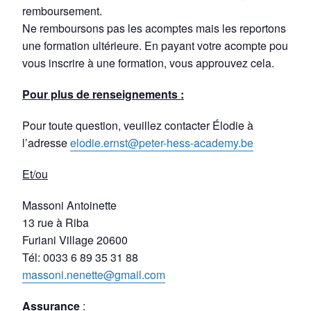
remboursement.
Ne remboursons pas les acomptes mais les reportons à
une formation ultérieure. En payant votre acompte pour
vous inscrire à une formation, vous approuvez cela.
Pour plus de renseignements :
Pour toute question, veuillez contacter Élodie à
l’adresse
elodie.ernst@peter-hess-academy.be
Et/ou
Massoni Antoinette
13 rue à Riba
Furiani Village 20600
Tél: 0033 6 89 35 31 88
massoni.nenette@gmail.com
Assurance
: