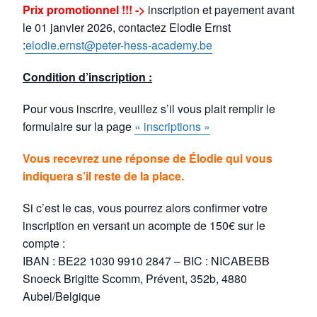
Prix promotionnel !!! ->
inscription et payement avant
le 01 janvier 2026, contactez Elodie Ernst
:
elodie.ernst@peter-hess-academy.be
Condition d’inscription :
Pour vous inscrire, veuillez s’il vous plait remplir le
formulaire sur la page
« inscriptions »
Vous recevrez une réponse de Élodie qui vous
indiquera s’il reste de la place.
Si c’est le cas, vous pourrez alors confirmer votre
inscription en versant un acompte de 150€ sur le
compte :
IBAN : BE22 1030 9910 2847 – BIC : NICABEBB
Snoeck Brigitte Scomm, Prévent, 352b, 4880
Aubel/Belgique