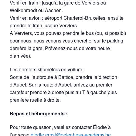
Venir en train :
jusqu’à la gare de Verviers ou
Welkenraedt ou Aachen.
Venir en avion :
aéroport Charleroi-Bruxelles, ensuite
prendre le train jusque Verviers.
A Verviers, vous pouvez prendre le bus (ou, si possible
pour nous, nous venons vous chercher sur le parking
derrière la gare. Prévenez-nous de votre heure
d’arrivée).
Les derniers kilomètres en voiture :
Sortie de l’autoroute à Battice, prendre la direction
d’Aubel. Sur la route d’Aubel, arrivez au premier
carrefour prendre à droite puis au T à gauche puis
première ruelle à droite.
Repas et hébergements :
Pour toute question, veuillez contacter Élodie à
l’adresse
elodie.ernst@peter-hess-academy.be