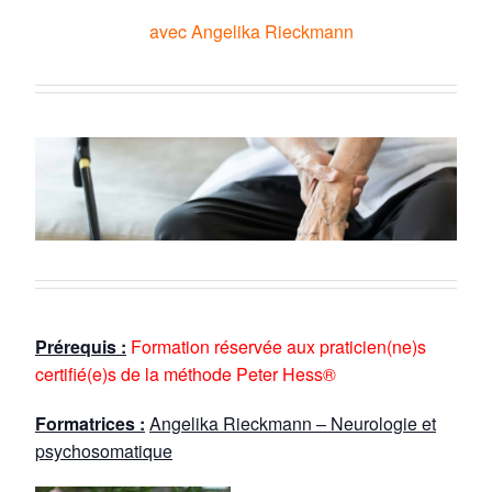
avec Angelika Rieckmann
Prérequis :
Formation réservée aux praticien(ne)s
certifié(e)s de la méthode Peter Hess®
Formatrices :
Angelika Rieckmann – Neurologie et
psychosomatique