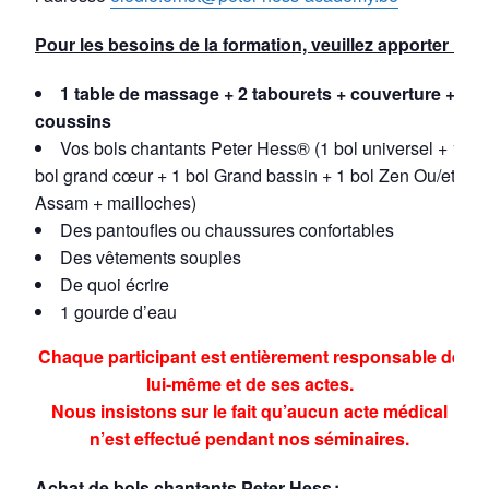
Pour les besoins de la formation, veuillez apporter :
1 table de massage + 2 tabourets + couverture +
coussins
Vos bols chantants Peter Hess® (1 bol universel + 1
bol grand cœur + 1 bol Grand bassin + 1 bol Zen Ou/et
Assam + mailloches)
Des pantoufles ou chaussures confortables
Des vêtements souples
De quoi écrire
1 gourde d’eau
Chaque participant est entièrement responsable de
lui-même et de ses actes.
Nous insistons sur le fait qu’aucun acte médical
n’est effectué pendant nos séminaires.
Achat de bols chantants Peter Hess :