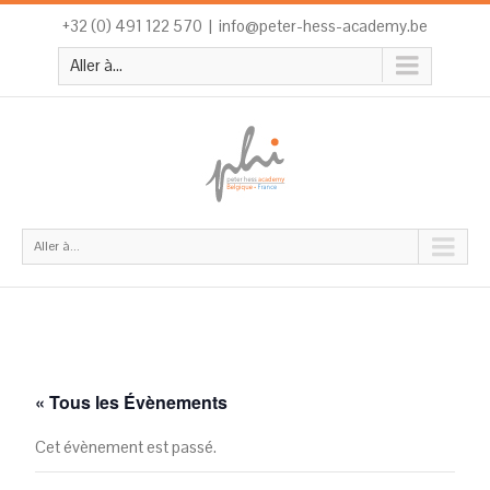
+32 (0) 491 122 570
|
info@peter-hess-academy.be
Aller à...
Aller à...
« Tous les Évènements
Cet évènement est passé.