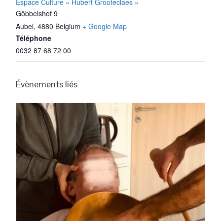
Espace Culture « Hubert Grooteclaes »
Göbbelshof 9
Aubel
,
4880
Belgium
+ Google Map
Téléphone
0032 87 68 72 00
Évènements liés