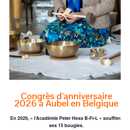
Congrès d’anniversaire
2026 à Aubel en Belgique
En 2026, « l’Académie Peter Hess B-Fr-L » soufflera
ses 15 bougies.