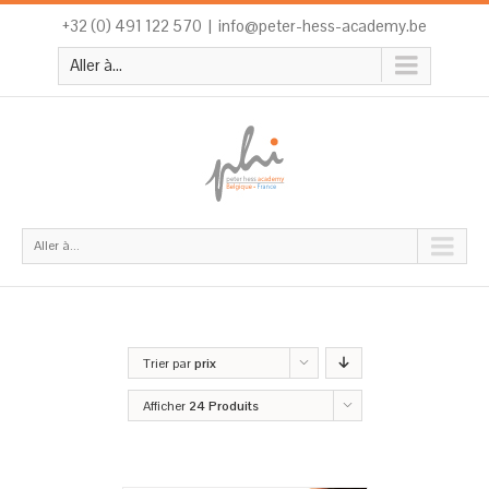
+32 (0) 491 122 570
|
info@peter-hess-academy.be
Aller à...
Aller à...
Trier par
prix
Afficher
24 Produits