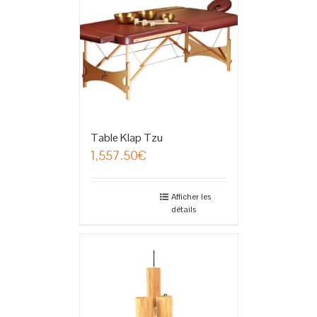
Table Klap Tzu
1,557.50
€
Afficher les
détails