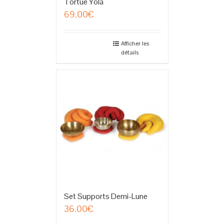
Tortue Yola
69.00
€
Afficher les
détails
Set Supports Demi-Lune
36.00
€