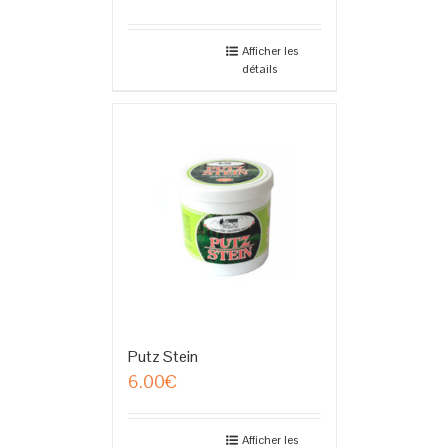
Afficher les
détails
Putz Stein
6.00
€
Afficher les