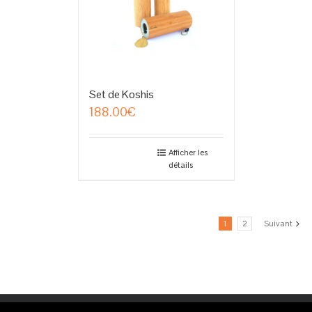
Set de Koshis
188.00
€
Afficher les
détails
1
2
Suivant