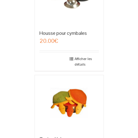
Housse pour cymbales
20.00
€
Afficher les
détails