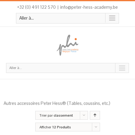
+32 (0) 491 122 570
|
info@peter-hess-academy.be
Aller à...
Aller à...
Autres accessoires Peter Hess® (Tables, coussins, etc.)
Trier par
classement
Afficher
12 Produits